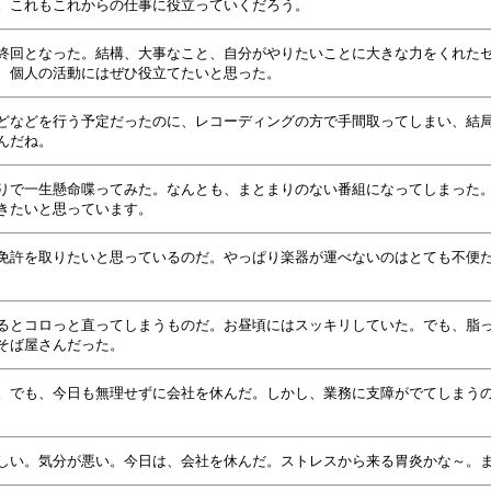
。これもこれからの仕事に役立っていくだろう。
終回となった。結構、大事なこと、自分がやりたいことに大きな力をくれた
、個人の活動にはぜひ役立てたいと思った。
どなどを行う予定だったのに、レコーディングの方で手間取ってしまい、結
んだね。
りで一生懸命喋ってみた。なんとも、まとまりのない番組になってしまった
きたいと思っています。
免許を取りたいと思っているのだ。やっぱり楽器が運べないのはとても不便
るとコロっと直ってしまうものだ。お昼頃にはスッキリしていた。でも、脂
そば屋さんだった。
。でも、今日も無理せずに会社を休んだ。しかし、業務に支障がでてしまう
しい。気分が悪い。今日は、会社を休んだ。ストレスから来る胃炎かな～。