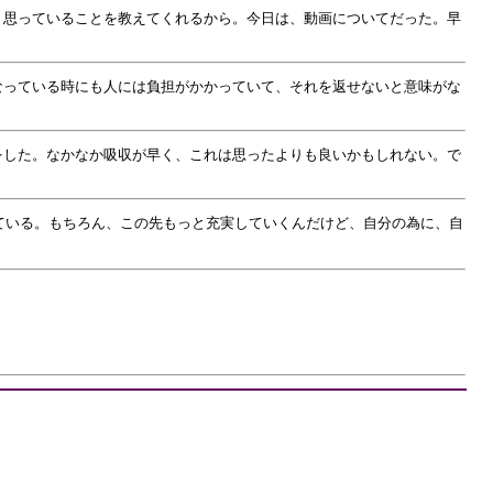
、思っていることを教えてくれるから。今日は、動画についてだった。早
なっている時にも人には負担がかかっていて、それを返せないと意味がな
をした。なかなか吸収が早く、これは思ったよりも良いかもしれない。で
じている。もちろん、この先もっと充実していくんだけど、自分の為に、自