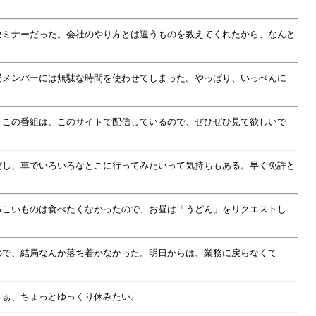
セミナーだった。会社のやり方とは違うものを教えてくれたから、なんと
局メンバーには無駄な時間を使わせてしまった。やっぱり、いっぺんに
。この番組は、このサイトで配信しているので、ぜひぜひ見て欲しいで
だし、車でいろいろなとこに行ってみたいって気持ちもある。早く免許と
っこいものは食べたくなかったので、お昼は「うどん」をリクエストし
ので、結局なんか落ち着かなかった。明日からは、業務に戻らなくて
まぁ、ちょっとゆっくり休みたい。