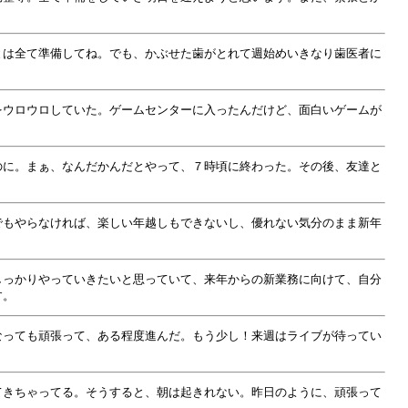
とは全て準備してね。でも、かぶせた歯がとれて週始めいきなり歯医者に
をウロウロしていた。ゲームセンターに入ったんだけど、面白いゲームが
のに。まぁ、なんだかんだとやって、７時頃に終わった。その後、友達と
でもやらなければ、楽しい年越しもできないし、優れない気分のまま新年
しっかりやっていきたいと思っていて、来年からの新業務に向けて、自分
す。
なっても頑張って、ある程度進んだ。もう少し！来週はライブが待ってい
てきちゃってる。そうすると、朝は起きれない。昨日のように、頑張って