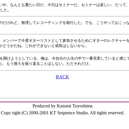
いや、なんとも重たい日だ。今日はセミナーだ。セミナーは楽しい。だって
入した。
のだけれど、無理してレコーディングを敢行した。でも、こうやっておこっ
。メンバーで今度ギターリストとして参加させるためにギターのレクチャー
かどうかだね。これができないと成長はしないから。
の扉を開けようとしている。俺は、今自分の人生の中で一番充実していると感
ら、もう後ろを振り返ることはしない。ただそれだけ。
BACK
Produced by Kazumi Toyoshima
Copy right (C) 2000-2001 KT Sequence Studio. All rights reserved.