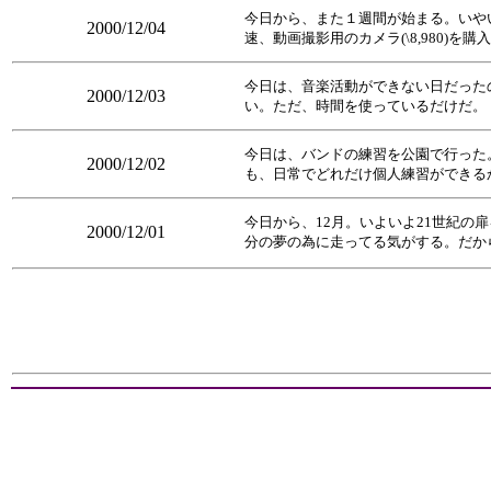
今日から、また１週間が始まる。いや
2000/12/04
速、動画撮影用のカメラ(\8,980)を購
今日は、音楽活動ができない日だった
2000/12/03
い。ただ、時間を使っているだけだ。
今日は、バンドの練習を公園で行った
2000/12/02
も、日常でどれだけ個人練習ができる
今日から、12月。いよいよ21世紀
2000/12/01
分の夢の為に走ってる気がする。だか