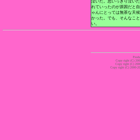
泣いた。思いっきり泣いた
れていったのが原因だと自
ゃんにとっては無茶な天候
かった。でも、そんなこと
い。
Produ
Copy right (C) 20
Copy right (C) 200
Copy right (C) 2000-20