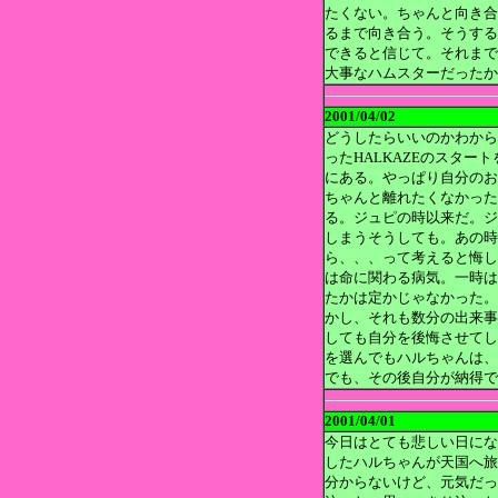
たくない。ちゃんと向き合
るまで向き合う。そうする
できると信じて。それまで
大事なハムスターだったか
2001/04/02
どうしたらいいのかわから
ったHALKAZEのスタ
にある。やっぱり自分のお
ちゃんと離れたくなかった
る。ジュピの時以来だ。ジ
しまうそうしても。あの時
ら、、、って考えると悔し
は命に関わる病気。一時は
たかは定かじゃなかった。
かし、それも数分の出来事
しても自分を後悔させてし
を選んでもハルちゃんは、
でも、その後自分が納得で
2001/04/01
今日はとても悲しい日にな
したハルちゃんが天国へ旅
分からないけど、元気だっ