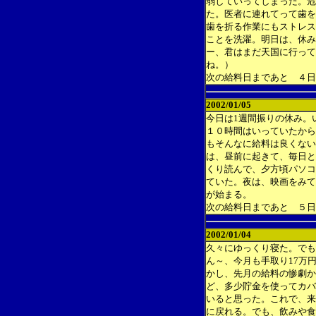
弱していってしまった。危
た。医者に連れてって歯を
歯を折る作業にもストレス
ことを洗濯。明日は、休み
ー、君はまだ天国に行って
ね。）
次の給料日まであと ４日
2002/01/05
今日は1週間振りの休み。
１０時間はいっていたから
もそんなに給料は良くない
は、昼前に起きて、毎日と
くり読んで、夕方頃パソコ
ていた。夜は、映画をみて
が始まる。
次の給料日まであと ５日
2002/01/04
久々にゆっくり寝た。でも
ん～、今月も手取り17万
かし、先月の給料の惨劇か
ど、多少貯金を使ってカバ
いると思った。これで、来
に戻れる。でも、飲みや食